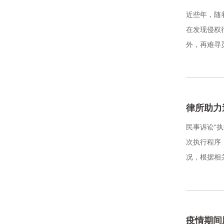
近些年，随
在发现侵权
外，再难寻
律所助力
民事诉讼“
次执行程序
况，根据相
疫情期间