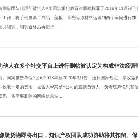
情刑事团队代理的被告人A某因涉嫌犯假冒注册商标罪于2019年11月被刑
产工作，将手机屏幕半成品、盖板、背光等原材料运送到两个车间进行加
并测试，测试合格后再进行...
为他人在多个社交平台上进行删帖被认定为构成非法经营
情。同案被告单位Y公司2018年至2020年3月份，违反国家规定，接
并收取一定的费用。被告人W某是Y公司的直接负责人，负责统筹悦思智信
系，将需要删除的网络信息转...
嫌疑货物即将出口，知识产权团队成功协助将其扣留、保