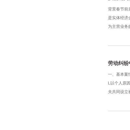
背景春节前
是实体经济
为主营业务
劳动纠纷
一、基本案
L以个人原因
夫共同设立被