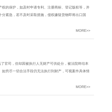
产权的保护，如及时申请专利、注册商标、登记版权等，并
十分紧急，若不及时采取措施，侵权嫌疑货物即将出口国
MORE>>
赢了官司，但却因被执行人无财产可供处分，被法院终结本
。如穷尽一切合法手段仍无法执行到财产，可视案件具体情
MORE>>