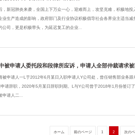
后，新冠肺炎来袭，全国上下万众一心，迎难而上，攻坚克难，积极地投
企业生产造成的影响，政府部门及行业协议积极倡导社会各界业主适当减
的公司，更是积极带头，为延迟复工的企业...
中被申请人委托段和段律所应诉，申请人全部仲裁请求被
情被申请人一L于2012年6月某日入职申请人Y公司处，曾任销售部业务跟
申请辞职，2020年5月某日辞职到期。L与Y公司曾于2018年1月份签订
申请人二...
ホーム
前のページ
1
2
次のペ