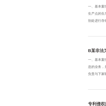
一、基本案
生产点的生
别处进行存储
B某非法
一、基本案
息的业务，
负责与下家联
专利侵权