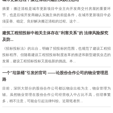
摘要：搬迁清租是城市更新项目中业主向开发商交付房屋的重要环
节，也是后续开发商确认实施主体的前提条件，在城市更新项目中必
须妥善、稳定、良好解决搬迁清租的过程。这个...
建筑工程招投标中相关主体存在“利害关系”的 法律风险探究
及防...
《招标投标法》的出台，明确了招投标的范围，也规范了建设工程招
投标程序。但随着建设工程招投标制度改革的推进和新型建筑业态的
发展，建设工程招标投标又面临新的挑战。本...
一个“垃圾桶”引发的官司 ——论股份合作公司的物业管理思
路
目前，深圳大部分的股份合作公司都以物业出租为主，物业管理为
辅。虽然物业管理在股份合作公司经营收入中占比不高，但琐事繁
多，稍不注意，可能会引起法律纠纷。近期笔者所...