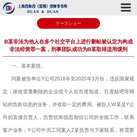
ケースショー
B某非法为他人在多个社交平台上进行删帖被认定为构成
非法经营罪一案，刑事团队成功为B某取得适用缓刑
一、基本案情。
同案被告单位Y公司2018年至2020年3月份，违反国家规
定，接收需要删除的企业或个人在百度知道、百度贴吧等网
站的负面信息的业务，并收取一定的费用。被告人W某是Y公
司的直接负责人，负责统筹悦思智信公司的全面工作，联系
客户业务；Y公司中员工同案人Z某负责与下家联系，将需要