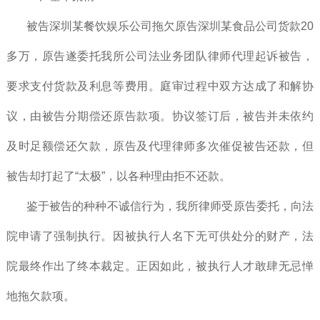
被告深圳某餐饮娱乐公司拖欠原告深圳某食品公司货款20
多万，原告遂委托我所公司法业务团队律师代理起诉被告，
要求支付货款及利息等费用。庭审过程中双方达成了和解协
议，由被告分期偿还原告款项。协议签订后，被告并未依约
及时足额偿还欠款，原告及代理律师多次催促被告还款，但
被告却打起了“太极”，以各种理由拒不还款。
鉴于被告的种种不诚信行为，我所律师受原告委托，向法
院申请了强制执行。因被执行人名下无可供处分的财产，法
院最终作出了终本裁定。正因如此，被执行人才敢肆无忌惮
地拖欠款项。