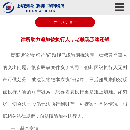
ケースショー
律所助力追加被执行人，老赖现形速还钱
民事诉讼“执行难”问题现已成为困扰法院、律师及当事人
的突出问题。很多民事案件赢了官司，但却因被执行人无财
产可供处分，被法院终结本次执行程序，日后如果未能发现
被执行人新的财产线索，想要恢复执行更是难上加难。如穷
尽一切合法手段仍无法执行到财产，可视案件具体情况，根
据相关法律规定，向法院追加被执行人。
一、基本案情