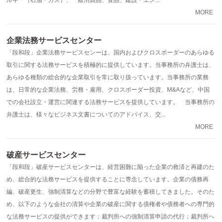
MORE
企業法務サービスセンター
「段和段」企業法務サービスセンーは、国内およびクロスボーダーのあらゆる
取引に関する法務サービスを積極的に提供しています。当事務所の弁護士は、
あらゆる種類の総合的な企業取引を常に取り扱っています。当事務所の業務
は、日常的な企業法務、労務・雇用、クロスボーダー投資、M&Aなど、中国
での会社設立・運営に関連する法務サービスを提供しています。 当事務所の
弁護士は、様々なビジネス文書についてのアドバイス、交...
MORE
破産サービスセンター
「段和段」破産サービスセンターは、経営困難に陥った企業の救済と再建のた
め、総合的な法務サービスを提供することに専念しています。企業の債務再
編、破産更生、強制清算などの分野で豊富な経験を蓄積してきました。そのた
め、以下のような会社の清算や企業の破産に関する債権者や債務者への専門的
な法務サービスの提供ができます：裁判所への強制清算申請の代行；裁判所へ