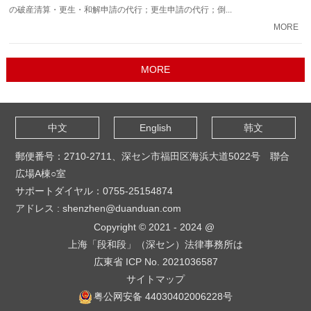
の破産清算・更生・和解申請の代行；更生申請の代行；倒...
MORE
中文
English
韩文
郵便番号：2710-2711、深セン市福田区海浜大道5022号 聯合
広場A棟○室
サポートダイヤル：0755-25154874
アドレス : shenzhen@duanduan.com
Copyright © 2021 - 2024 @
上海「段和段」（深セン）法律事務所は
広東省 ICP No. 2021036587
サイトマップ
粤公网安备 44030402006228号