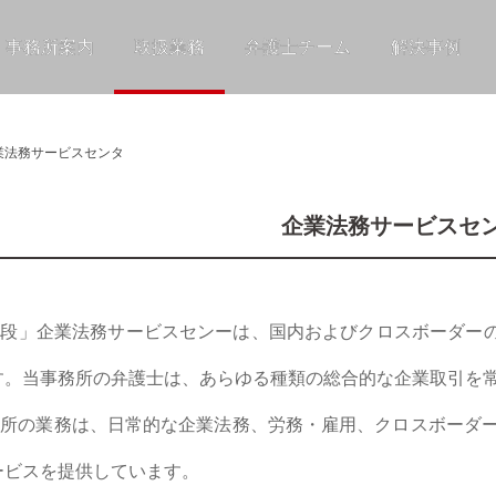
事務所案内
取扱業務
弁護士チーム
解決事例
業法務サービスセンタ
企業法務サービスセ
和段」企業法務サービスセンーは、国内およびクロスボーダー
す。当事務所の弁護士は、あらゆる種類の総合的な企業取引を
所の業務は、日常的な企業法務、労務・雇用、クロスボーダー
ービスを提供しています。