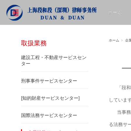
ホーム
取扱業務
ホーム
企
取扱業務
建設工程・不動産サービスセン
ター
刑事事件サービスセンター
「段
[知的財産サービスセンター]
していま
当事務
国際法務サービスセンター
る法務サ