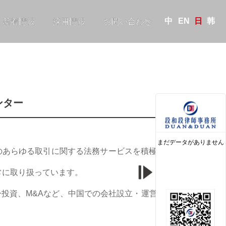
中
EN
日
韩
新着情報
採用情報
お問い合わせ
ンター
まだデータがありません
のあらゆる取引に関する法務サービスを積極的に提供
常に取り扱っています。
投資、M&Aなど、中国での会社設立・運営に関連す