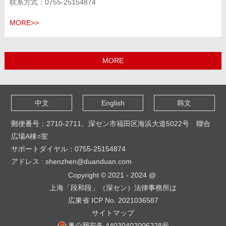
联系方式：0755-25154874
MORE>>
中文
English
韩文
郵便番号：2710-2711、深セン市福田区海浜大道5022号 聯合
広場A棟○室
サポートダイヤル：0755-25154874
アドレス : shenzhen@duanduan.com
Copyright © 2021 - 2024 @
上海「段和段」（深セン）法律事務所は
広東省 ICP No. 2021036587
サイトマップ
粤公网安备 44030402006228号