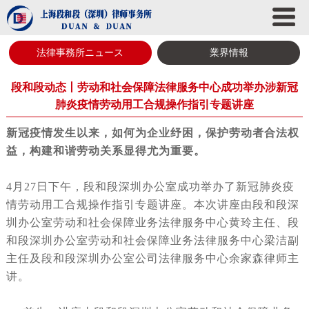
法律事務所ニュース
業界情報
段和段动态丨劳动和社会保障法律服务中心成功举办涉新冠
肺炎疫情劳动用工合规操作指引专题讲座
新冠疫情发生以来，如何为企业纾困，保护劳动者合法权
益，构建和谐劳动关系显得尤为重要。
4月27日下午，段和段深圳办公室成功举办了新冠肺炎疫
情劳动用工合规操作指引专题讲座。本次讲座由段和段深
圳办公室劳动和社会保障业务法律服务中心黄玲主任、段
和段深圳办公室劳动和社会保障业务法律服务中心梁洁副
主任及段和段深圳办公室公司法律服务中心余家森律师主
讲。