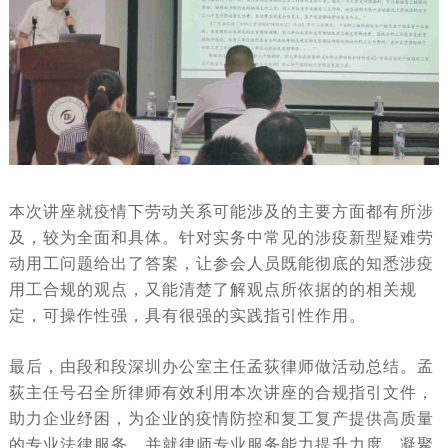
本次讲座就疫情下劳动关系可能涉及的主要方面都有所涉
及，较为全面和具体。针对实务中常见的涉疫新型疑难劳
动用工问题给出了答案，让参会人员既能彻底的知悉涉疫
用工合规的观点，又能清楚了解观点所依据的的相关规
定，可操作性强，具有很强的实践指引性作用。
最后，由段和段深圳办公室主任孟荻律师做活动总结。孟
荻主任号召全所律师有效利用本次讲座的合规指引文件，
助力企业纾困，为企业的疫情防控和复工复产提供高质量
的专业法律服务。并就律师专业服务能力提升力度、凝聚