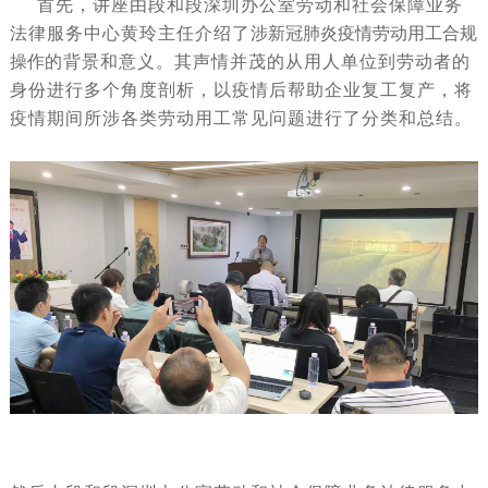
首先，讲座由段和段深圳办公室劳动和社会保障业务
法律服务中心黄玲主任介绍了
涉新冠肺炎疫情劳动用工合规
操作
的背景和意义。其声情并茂的从用人单位到劳动者的
身份进行多个角度剖析，以疫情后帮助企业复工复产，将
疫情期间所涉各类劳动用工常见问题进行了分类和总结。