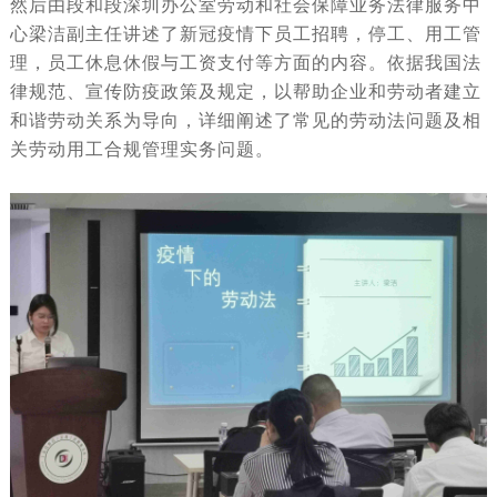
然后由段和段深圳办公室劳动和社会保障业务法律服务中
心梁洁副主任讲述了新冠疫情下员工招聘，停工、用工管
理，员工休息休假与工资支付等方面的内容。依据我国法
律规范、宣传防疫政策及规定，以帮助企业和劳动者建立
和谐劳动关系为导向，详细阐述了常见的劳动法问题及相
关劳动用工合规管理实务问题。