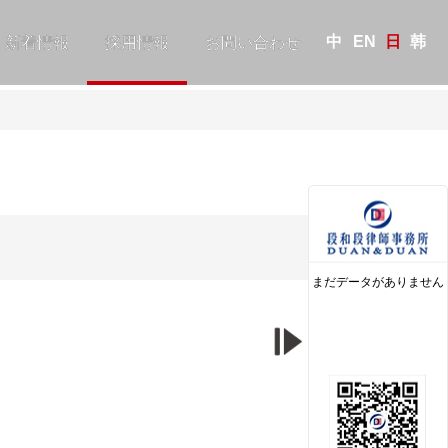
中
EN
日
韩
新着情報
採用情報
お問い合わせ
まだデータがありません