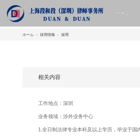
ホーム
採用情報
ホーム
採用情報
採用
相关内容
工作地点：深圳
业务领域：涉外业务中心
1.全日制法律专业本科及以上学历，毕业于国