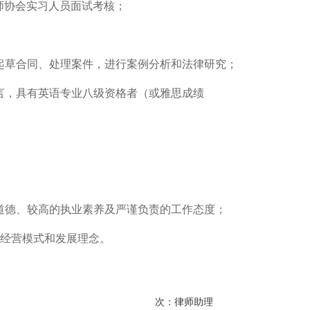
律师协会实习人员面试考核；
立起草合同、处理案件，进行案例分析和法律研究；
语言，具有英语专业八级资格者（或雅思成绩
；
业道德、较高的执业素养及严谨负责的工作态度；
的经营模式和发展理念。
次：
律师助理