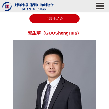
弁護士紹介
郭生華（GUOShengHua）