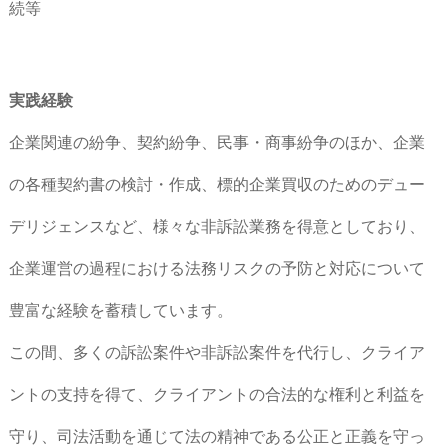
続等
実践経験
企業関連の紛争、契約紛争、民事・商事紛争のほか、企業
の各種契約書の検討・作成、標的企業買収のためのデュー
デリジェンスなど、様々な非訴訟業務を得意としており、
企業運営の過程における法務リスクの予防と対応について
豊富な経験を蓄積しています。
この間、多くの訴訟案件や非訴訟案件を代行し、クライア
ントの支持を得て、クライアントの合法的な権利と利益を
守り、司法活動を通じて法の精神である公正と正義を守っ