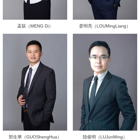
孟荻（MENG Di）
娄明亮（LOUMingLiang）
郭生華（GUOShengHua）
陸俊明（LUJunMing）