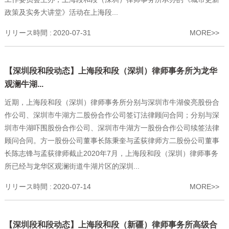
政策及实务大讲堂》活动在上海段...
リリース時間 :
2020-07-31
MORE>>
【深圳段和段动态】上海段和段（深圳）律师事务所为龙华
观澜牛湖...
近期，上海段和段（深圳）律师事务所分别与深圳市牛湖俊亮股份合
作公司、深圳市牛湖方二股份合作公司签订法律顾问合同；分别与深
圳市牛湖吓围股份合作公司、深圳市牛湖方一股份合作公司续签法律
顾问合同。方一股份公司董事长陈秉奎与孟荻律师方二股份公司董事
长陈志锋与孟荻律师截止2020年7月，上海段和段（深圳）律师事务
所已经与龙华区观澜街道牛湖片区的深圳...
リリース時間 :
2020-07-14
MORE>>
【深圳段和段动态】上海段和段（新疆）律师事务所高级合