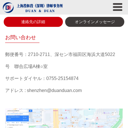
連絡先の詳細
オンラインメッセージ
お問い合わせ
郵便番号：2710-2711、深セン市福田区海浜大道5022
号 聯合広場A棟○室
サポートダイヤル：0755-25154874
アドレス : shenzhen@duanduan.com