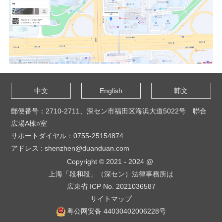
中文
English
韩文
郵便番号：2710-2711、深セン市福田区海浜大道5022号 聯合
広場A棟○室
サポートダイヤル：0755-25154874
アドレス : shenzhen@duanduan.com
Copyright © 2021 - 2024 @
上海「段和段」（深セン）法律事務所は
広東省 ICP No. 2021036587
サイトマップ
粤公网安备 44030402006228号